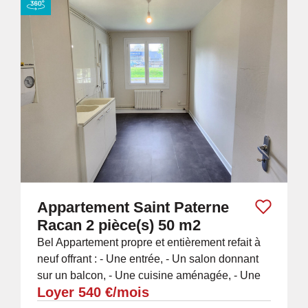
Appartement Saint Paterne
Racan 2 pièce(s) 50 m2
Bel Appartement propre et entièrement refait à
neuf offrant : - Une entrée, - Un salon donnant
sur un balcon, - Une cuisine aménagée, - Une
Loyer 540 €/mois
chambre avec dressing, - Un...