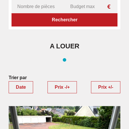
ACCUEIL
IMMOBILIER
A LOUER
A LOUER
Trier par
Date
Prix -/+
Prix +/-