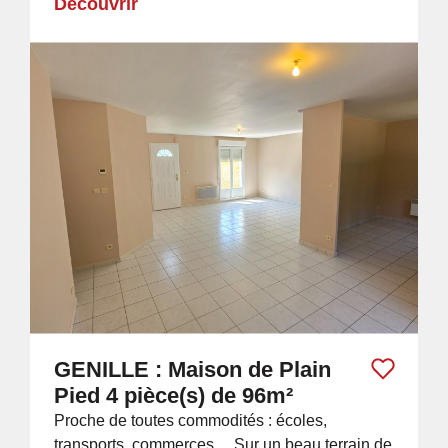
Découvrir
GENILLE : Maison de Plain
Pied 4 pièce(s) de 96m²
Proche de toutes commodités : écoles,
transports, commerces.... Sur un beau terrain de