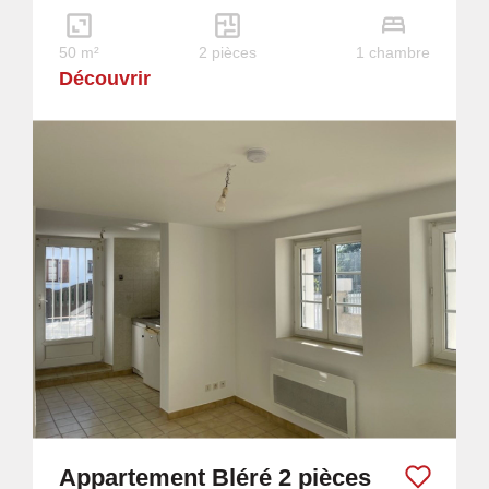
50 m²
2 pièces
1 chambre
Découvrir
Appartement Bléré 2 pièces